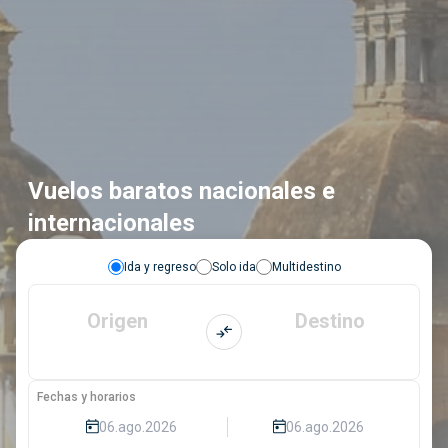
Vuelos baratos nacionales e
internacionales
Ida y regreso
Solo ida
Multidestino
Origen
Destino
Fechas y horarios