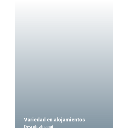
Variedad en alojamientos
Descúbralo aquí