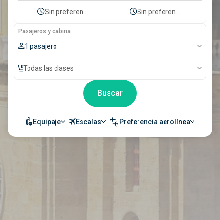
Sin preferencia
Sin preferencia
Pasajeros y cabina
1 pasajero
Todas las clases
Buscar
Equipaje
Escalas
Preferencia aerolínea